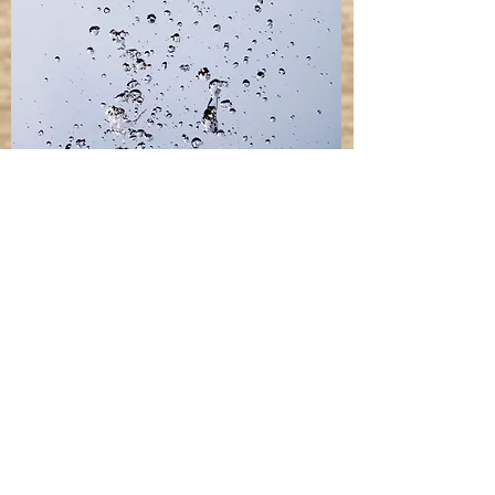
Weitere
Methoden
Laser, Farblicht und Co.