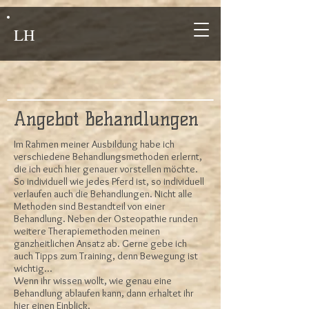
LH
Angebot Behandlungen
Im Rahmen meiner Ausbildung habe ich
verschiedene Behandlungsmethoden erlernt,
die ich euch hier genauer vorstellen möchte.
So individuell wie jedes Pferd ist, so individuell
verlaufen auch die Behandlungen. Nicht alle
Methoden sind Bestandteil von einer
Behandlung. Neben der Osteopathie runden
weitere Therapiemethoden meinen
ganzheitlichen Ansatz ab. Gerne gebe ich
auch Tipps zum Training, denn Bewegung ist
wichtig...
Wenn ihr wissen wollt, wie genau eine
Behandlung ablaufen kann, dann erhaltet ihr
hier
einen Einblick.