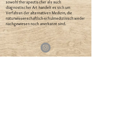
sowohI therapeutischer als auch
diagnostischer Art handelt es sich um
Verfahren der alternativen Medizin, die
naturwissenschaftlich-schulmedizinisch weder
nachgewiesen noch anerkannt sind.
Impressum
Links
Datenschutz
© 2026. Erstellt mit
Wix.com